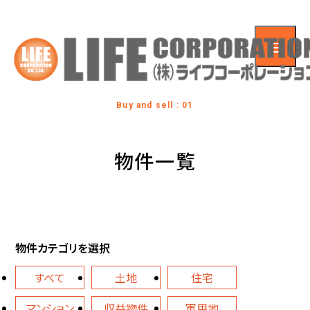
Buy and sell : 01
物件一覧
物件カテゴリを選択
すべて
土地
住宅
マンション
収益物件
軍用地