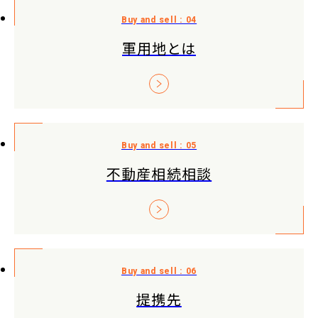
軍用地とは
不動産相続相談
提携先