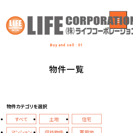
Buy and sell : 01
物件一覧
物件カテゴリを選択
すべて
土地
住宅
マンション
収益物件
軍用地