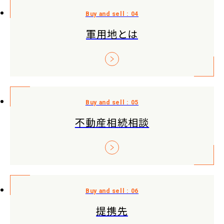
軍用地とは
不動産相続相談
提携先