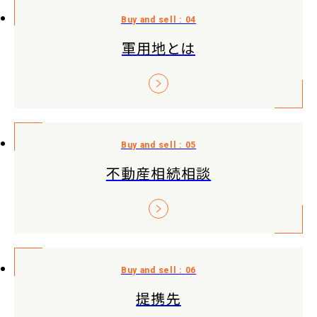
軍用地とは
不動産相続相談
提携先