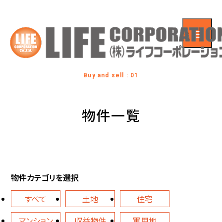
Buy and sell : 01
物件一覧
物件カテゴリを選択
すべて
土地
住宅
マンション
収益物件
軍用地