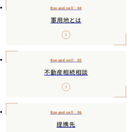
軍用地とは
不動産相続相談
提携先