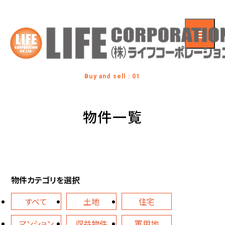
Buy and sell : 01
物件一覧
物件カテゴリを選択
すべて
土地
住宅
マンション
収益物件
軍用地