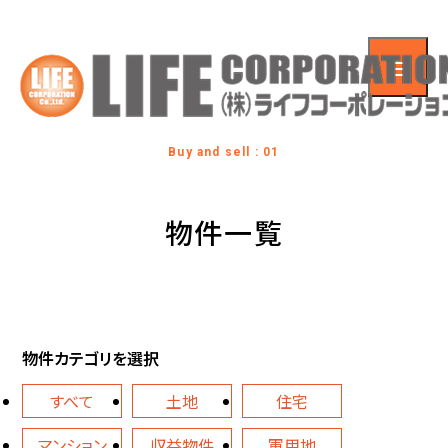
Buy and sell : 01
物件一覧
物件カテゴリを選択
すべて
土地
住宅
マンション
収益物件
軍用地