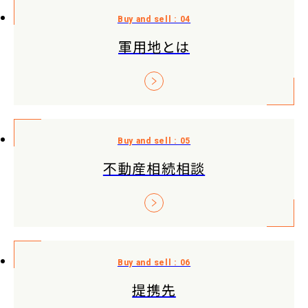
軍用地とは
不動産相続相談
提携先