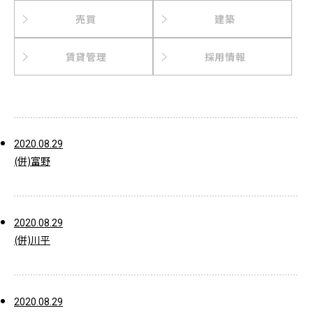
売買
建築
賃貸管理
採用情報
2020.08.29
(併)富野
2020.08.29
(併)川平
2020.08.29