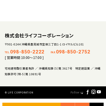
株式会社ライフコーポレーション
〒901-0244 沖縄県豊見城市宜保三丁目1-1 ロイヤルビル101
098-850-2222
098-850-2752
TEL.
FAX.
[ 営業時間 10:00～17:00 ]
宅地建物取引業者免許 ／ 沖縄県知事（5）第 3617号 特定建設業 ／ 沖縄
知事許可（特-5）第 10691号
© LIFE CORPORATION
Follow us