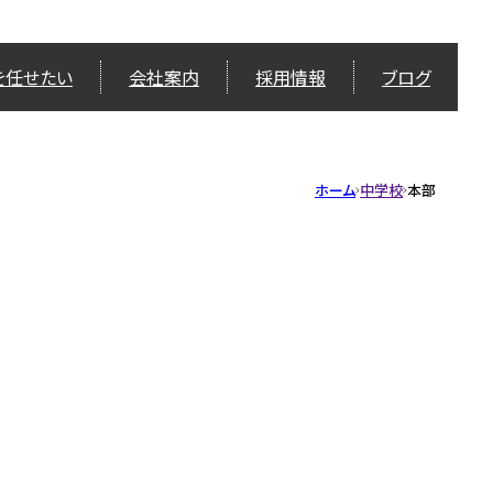
を任せたい
会社案内
採用情報
ブログ
ホーム
中学校
本部