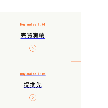
売買実績
提携先