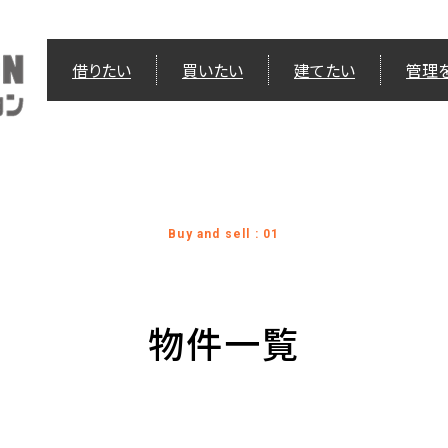
借りたい
買いたい
建てたい
管理
Buy and sell : 01
物件一覧