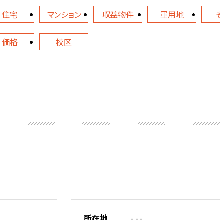
住宅
マンション
収益物件
軍用地
価格
校区
所在地
- - -