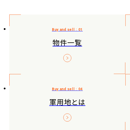
物件一覧
軍用地とは