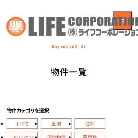
Buy and sell : 01
物件一覧
物件カテゴリを選択
すべて
土地
住宅
マンション
収益物件
軍用地