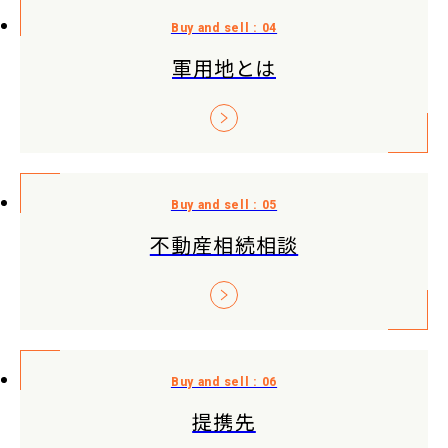
軍用地とは
不動産相続相談
提携先