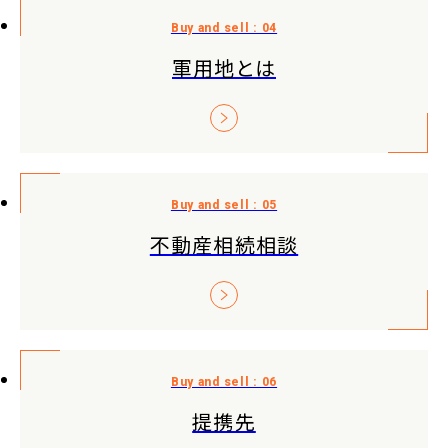
軍用地とは
不動産相続相談
提携先