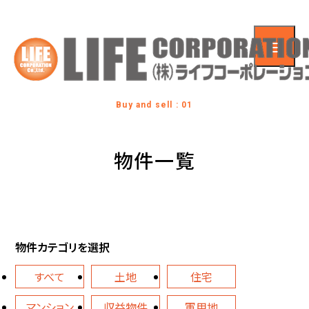
Buy and sell : 01
物件一覧
物件カテゴリを選択
すべて
土地
住宅
マンション
収益物件
軍用地