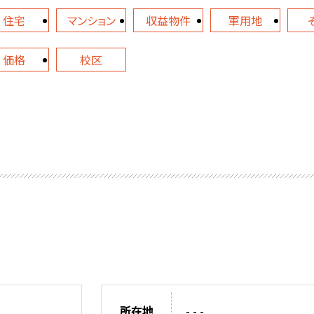
住宅
マンション
収益物件
軍用地
価格
校区
所在地
- - -