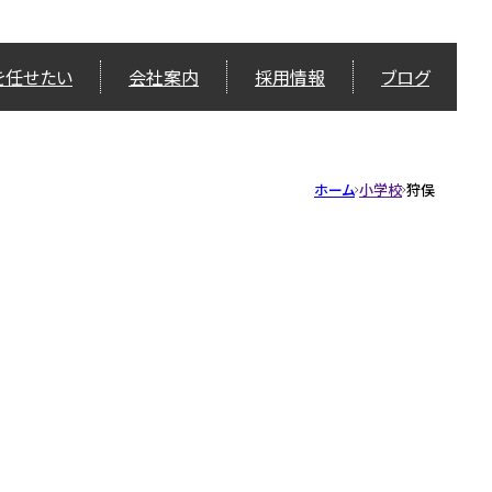
を任せたい
会社案内
採用情報
ブログ
ホーム
小学校
狩俣