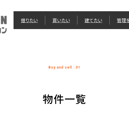
借りたい
買いたい
建てたい
管理
Buy and sell : 01
物件一覧