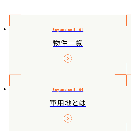
物件一覧
軍用地とは