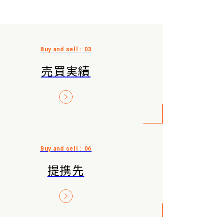
売買実績
提携先