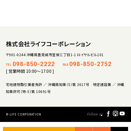
株式会社ライフコーポレーション
〒901-0244 沖縄県豊見城市宜保三丁目1-1 ロイヤルビル101
098-850-2222
098-850-2752
TEL.
FAX.
[ 営業時間 10:00～17:00 ]
宅地建物取引業者免許 ／ 沖縄県知事（5）第 3617号 特定建設業 ／ 沖縄
知事許可（特-5）第 10691号
© LIFE CORPORATION
Follow us