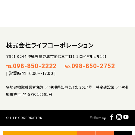
株式会社ライフコーポレーション
〒901-0244 沖縄県豊見城市宜保三丁目1-1 ロイヤルビル101
098-850-2222
098-850-2752
TEL.
FAX.
[ 営業時間 10:00～17:00 ]
宅地建物取引業者免許 ／ 沖縄県知事（5）第 3617号 特定建設業 ／ 沖縄
知事許可（特-5）第 10691号
© LIFE CORPORATION
Follow us