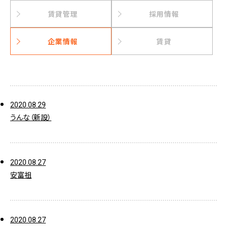
賃貸管理
採用情報
企業情報
賃貸
2020.08.29
うんな（新設）
2020.08.27
安富祖
2020.08.27