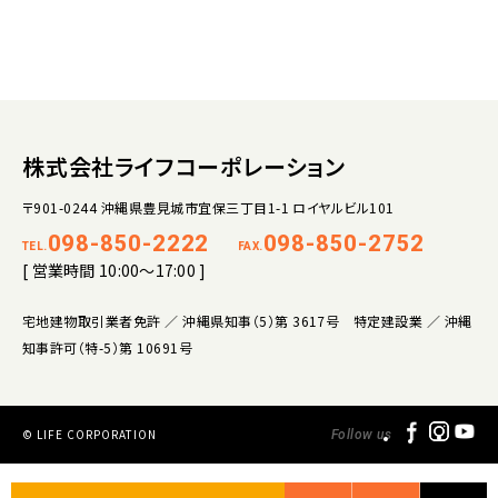
株式会社ライフコーポレーション
〒901-0244 沖縄県豊見城市宜保三丁目1-1 ロイヤルビル101
098-850-2222
098-850-2752
TEL.
FAX.
[ 営業時間 10:00～17:00 ]
宅地建物取引業者免許 ／ 沖縄県知事（5）第 3617号 特定建設業 ／ 沖縄
知事許可（特-5）第 10691号
© LIFE CORPORATION
Follow us