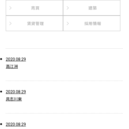
売買
建築
賃貸管理
採用情報
2020.08.29
高江洲
2020.08.29
具志川東
2020.08.29