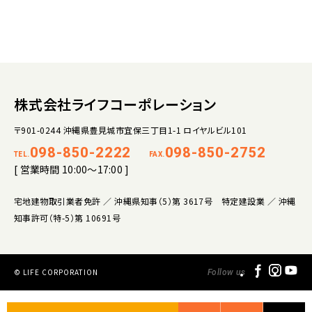
株式会社ライフコーポレーション
〒901-0244 沖縄県豊見城市宜保三丁目1-1 ロイヤルビル101
098-850-2222
098-850-2752
TEL.
FAX.
[ 営業時間 10:00～17:00 ]
宅地建物取引業者免許 ／ 沖縄県知事（5）第 3617号 特定建設業 ／ 沖縄
知事許可（特-5）第 10691号
© LIFE CORPORATION
Follow us